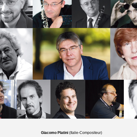
Giacomo Platini
(Italie-Compositeur)