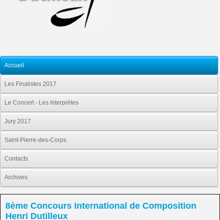
Accueil
Les Finalistes 2017
Le Concert - Les Interprètes
Jury 2017
Saint-Pierre-des-Corps
Contacts
Archives
8ème Concours International de Composition
Henri Dutilleux